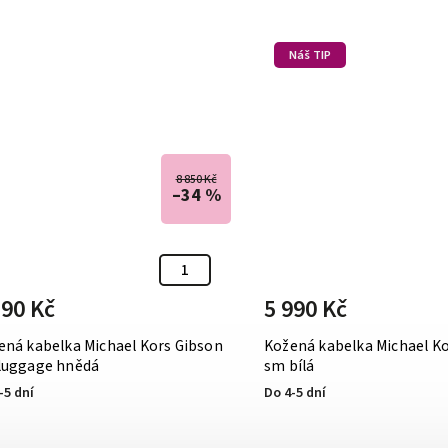
Náš TIP
8 850 Kč
–34 %
790 Kč
5 990 Kč
ená kabelka Michael Kors Gibson
Kožená kabelka Michael K
luggage hnědá
sm bílá
-5 dní
Do 4-5 dní