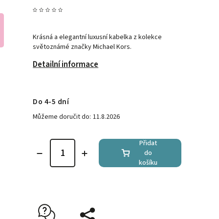
Krásná a elegantní luxusní kabelka z kolekce
světoznámé značky Michael Kors.
Detailní informace
Do 4-5 dní
Můžeme doručit do:
11.8.2026
Přidat
do
košíku