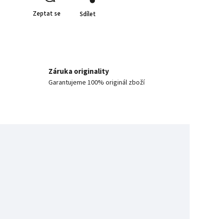
Zeptat se
Sdílet
Záruka originality
Garantujeme 100% originál zboží