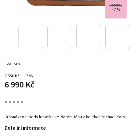
7 550 Kč
–7 %
Kód:
2496
7 550 Kč
–7 %
6 990 Kč
Krásná crossbody kabelka ve zlatém tónu z kolekce Michael Kors.
Detailní informace