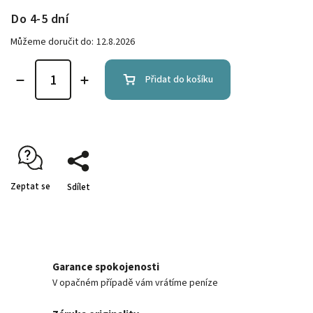
Do 4-5 dní
Můžeme doručit do:
12.8.2026
Přidat do košíku
Zeptat se
Sdílet
Garance spokojenosti
V opačném případě vám vrátíme peníze