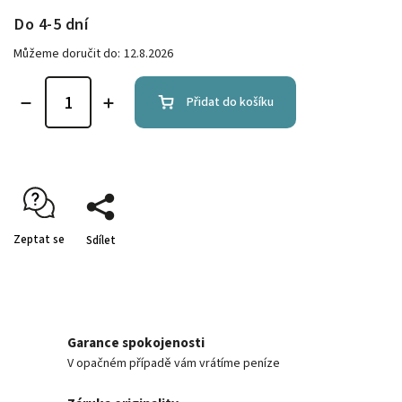
Do 4-5 dní
Můžeme doručit do:
12.8.2026
Přidat do košíku
Zeptat se
Sdílet
Garance spokojenosti
V opačném případě vám vrátíme peníze