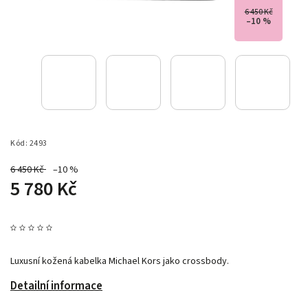
6 450 Kč
–10 %
Kód:
2493
6 450 Kč
–10 %
5 780 Kč
Luxusní kožená kabelka Michael Kors jako crossbody.
Detailní informace