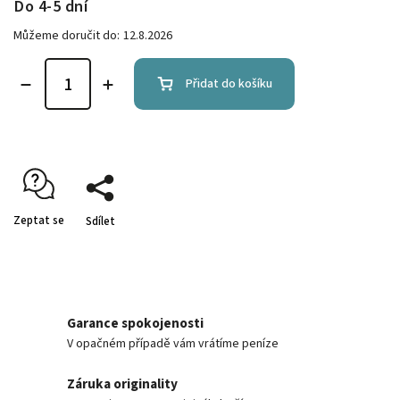
Do 4-5 dní
Můžeme doručit do:
12.8.2026
Přidat do košíku
Zeptat se
Sdílet
Garance spokojenosti
V opačném případě vám vrátíme peníze
Záruka originality