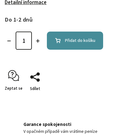
Detailní informace
Do 1-2 dnů
Přidat do košíku
Zeptat se
Sdílet
Garance spokojenosti
V opačném případě vám vrátíme peníze