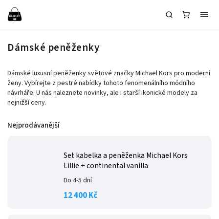
Dámské peněženky
Dámské luxusní peněženky světové značky Michael Kors pro moderní
ženy. Vybírejte z pestré nabídky tohoto fenomenálního módního
návrháře. U nás naleznete novinky, ale i starší ikonické modely za
nejnižší ceny.
Nejprodávanější
Set kabelka a peněženka Michael Kors
Lillie + continental vanilla
Do 4-5 dní
12 400 Kč