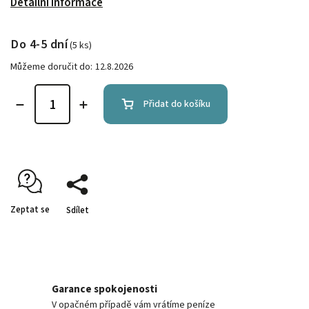
Detailní informace
Do 4-5 dní
(5 ks)
Můžeme doručit do:
12.8.2026
Přidat do košíku
Zeptat se
Sdílet
Garance spokojenosti
V opačném případě vám vrátíme peníze