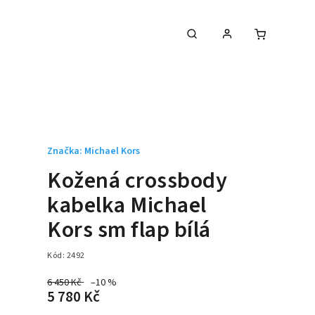
Značka:
Michael Kors
Kožená crossbody
kabelka Michael
Kors sm flap bílá
Kód:
2492
6 450 Kč
–10 %
5 780 Kč