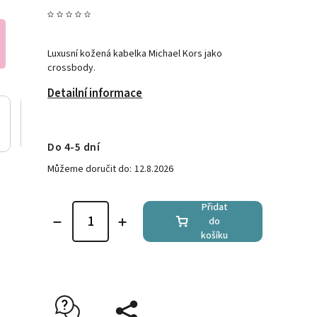
Luxusní kožená kabelka Michael Kors jako
crossbody.
Detailní informace
Do 4-5 dní
Můžeme doručit do:
12.8.2026
Přidat
do
košíku