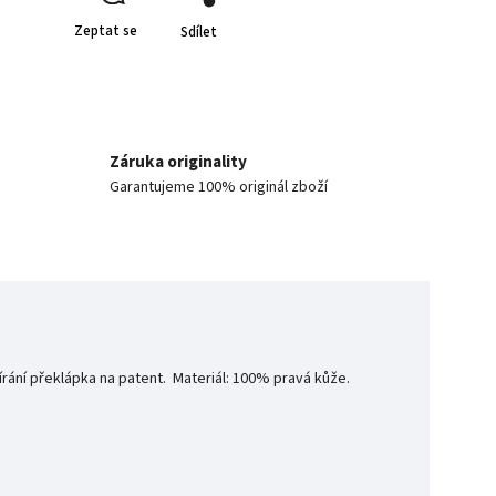
Zeptat se
Sdílet
Záruka originality
Garantujeme 100% originál zboží
vírání překlápka na patent. Materiál: 100% pravá kůže.