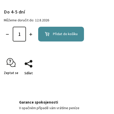
Do 4-5 dní
Můžeme doručit do:
12.8.2026
Přidat do košíku
Zeptat se
Sdílet
Garance spokojenosti
V opačném případě vám vrátíme peníze