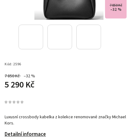
7 850 Kč
–32 %
Kód:
2596
7 850 Kč
–32 %
5 290 Kč
Luxusní crossbody kabelka z kolekce renomované značky Michael
Kors.
Detailní informace