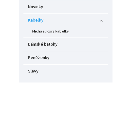
Novinky
Kabelky
Michael Kors kabelky
Dámské batohy
Peněženky
Slevy