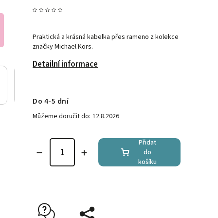
Praktická a krásná kabelka přes rameno z kolekce
značky Michael Kors.
Detailní informace
Do 4-5 dní
Můžeme doručit do:
12.8.2026
Přidat
do
košíku