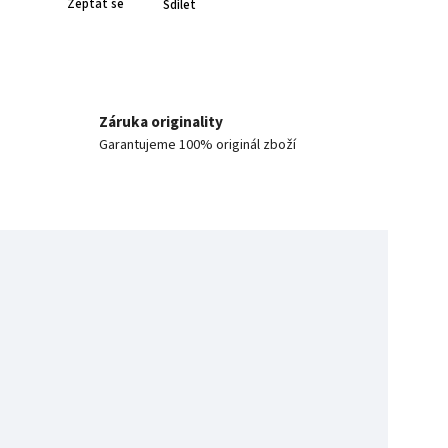
Zeptat se
Sdílet
Záruka originality
Garantujeme 100% originál zboží