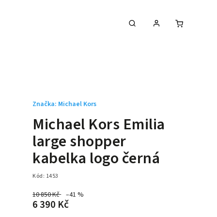
Značka:
Michael Kors
Michael Kors Emilia
large shopper
kabelka logo černá
Kód:
1453
10 850 Kč
–41 %
6 390 Kč