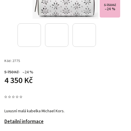
5 750 Kč
–24 %
Kód:
2775
5 750 Kč
–24 %
4 350 Kč
Luxusní malá kabelka Michael Kors.
Detailní informace