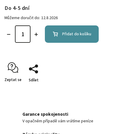
Do 4-5 dní
Můžeme doručit do:
12.8.2026
Přidat do košíku
Zeptat se
Sdílet
Garance spokojenosti
V opačném případě vám vrátíme peníze