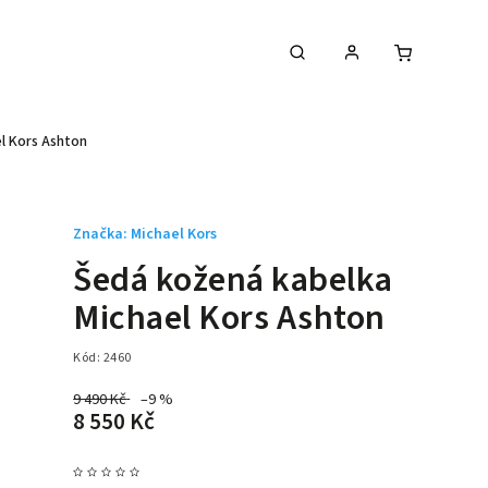
l Kors Ashton
Značka:
Michael Kors
Šedá kožená kabelka
Michael Kors Ashton
Kód:
2460
9 490 Kč
–9 %
8 550 Kč