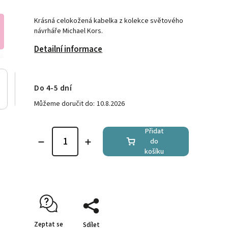
Krásná celokožená kabelka z kolekce světového
návrháře Michael Kors.
Detailní informace
Do 4-5 dní
Můžeme doručit do:
10.8.2026
Přidat
do
košíku
Zeptat se
Sdílet