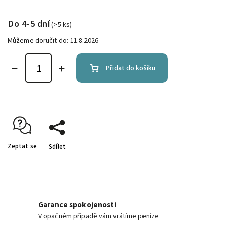
Do 4-5 dní
(>5 ks)
Můžeme doručit do:
11.8.2026
Přidat do košíku
Zeptat se
Sdílet
Garance spokojenosti
V opačném případě vám vrátíme peníze