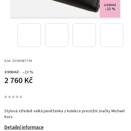
3 590 Kč
–23 %
Kód:
DS99987709
3 590 Kč
–23 %
2 760 Kč
Stylová středně velká peněženka z kolekce prestižní značky Michael
Kors.
Detailní informace