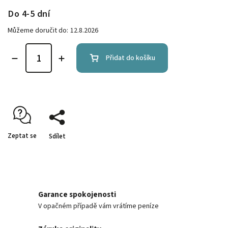
Do 4-5 dní
Můžeme doručit do:
12.8.2026
Přidat do košíku
Zeptat se
Sdílet
Garance spokojenosti
V opačném případě vám vrátíme peníze