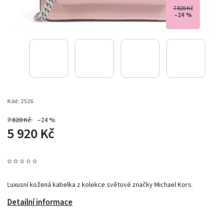
7 820 Kč
–24 %
Kód:
2526
7 820 Kč
–24 %
5 920 Kč
Luxusní kožená kabelka z kolekce světové značky Michael Kors.
Detailní informace