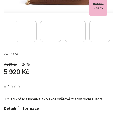
7 820 Kč
–24 %
Kód:
1866
7 820 Kč
–24 %
5 920 Kč
Luxusní kožená kabelka z kolekce světové značky Michael Kors.
Detailní informace