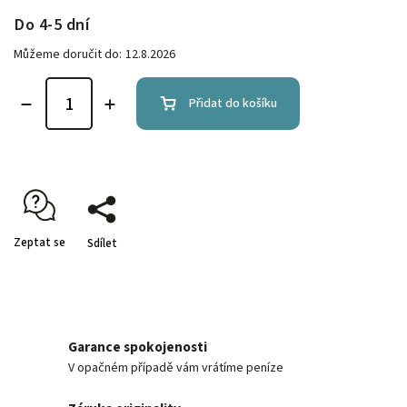
Do 4-5 dní
Můžeme doručit do:
12.8.2026
Přidat do košíku
Zeptat se
Sdílet
Garance spokojenosti
V opačném případě vám vrátíme peníze