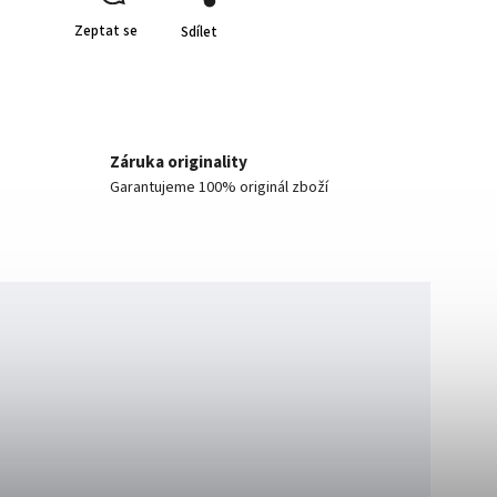
Zeptat se
Sdílet
Záruka originality
Garantujeme 100% originál zboží