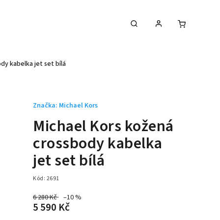
y kabelka jet set bílá
Značka:
Michael Kors
Michael Kors kožená
crossbody kabelka
jet set bílá
Kód:
2691
6 280 Kč
–10 %
5 590 Kč