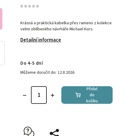
Krásná a praktická kabelka přes rameno z kolekce
velmi oblíbeného návrháře Michael Kors.
Detailní informace
Do 4-5 dní
Můžeme doručit do:
12.8.2026
Přidat
do
košíku