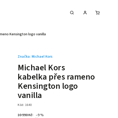
ameno Kensington logo vanilla
Značka:
Michael Kors
Michael Kors
kabelka přes rameno
Kensington logo
vanilla
Kód:
1640
10 990 Kč
–9 %