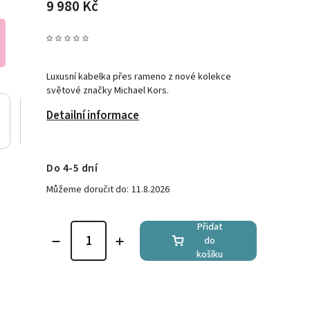
9 980 Kč
Luxusní kabelka přes rameno z nové kolekce
světové značky Michael Kors.
Detailní informace
Do 4-5 dní
Můžeme doručit do:
11.8.2026
Přidat
do
košíku