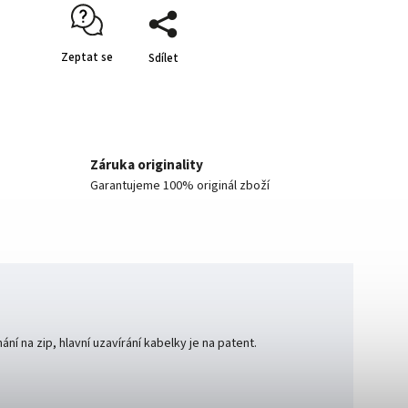
Zeptat se
Sdílet
Záruka originality
Garantujeme 100% originál zboží
í na zip, hlavní uzavírání kabelky je na patent.