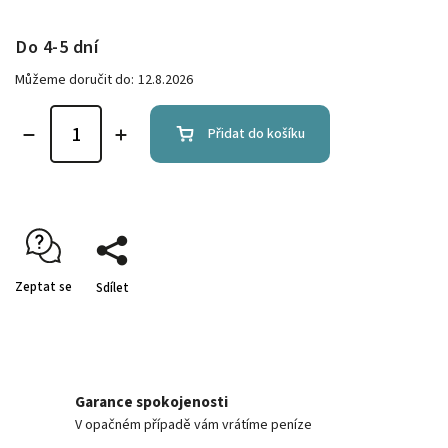
Do 4-5 dní
Můžeme doručit do:
12.8.2026
Přidat do košíku
Zeptat se
Sdílet
Garance spokojenosti
V opačném případě vám vrátíme peníze