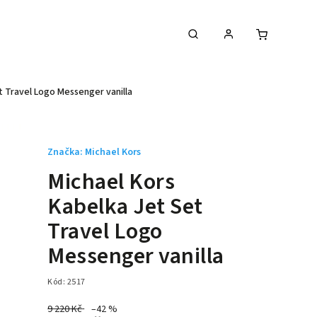
t Travel Logo Messenger vanilla
Značka:
Michael Kors
Michael Kors
Kabelka Jet Set
Travel Logo
Messenger vanilla
Kód:
2517
9 220 Kč
–42 %