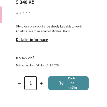
5 340 Kč
Stylová a praktická crossbody kabekla z nové
kolekce světové značky Michael Kors.
Detailní informace
Do 4-5 dní
Můžeme doručit do:
11.8.2026
Přidat
do
košíku