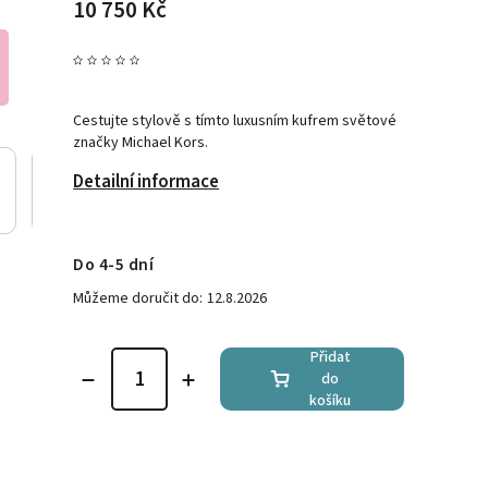
10 750 Kč
Cestujte stylově s tímto luxusním kufrem světové
značky Michael Kors.
Detailní informace
Do 4-5 dní
Můžeme doručit do:
12.8.2026
Přidat
do
košíku