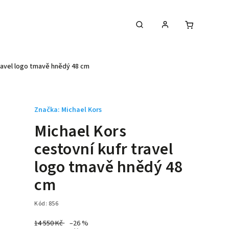
travel logo tmavě hnědý 48 cm
Značka:
Michael Kors
Michael Kors
cestovní kufr travel
logo tmavě hnědý 48
cm
Kód:
856
14 550 Kč
–26 %