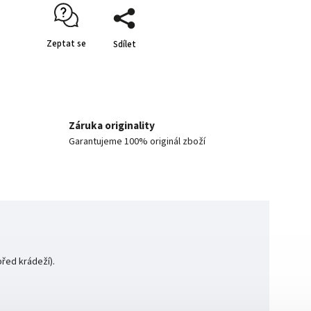
Zeptat se
Sdílet
Záruka originality
Garantujeme 100% originál zboží
řed krádeží).