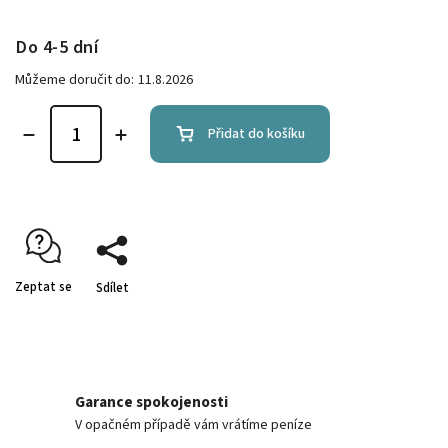
Do 4-5 dní
Můžeme doručit do:
11.8.2026
Přidat do košíku
Zeptat se
Sdílet
Garance spokojenosti
V opačném případě vám vrátíme peníze