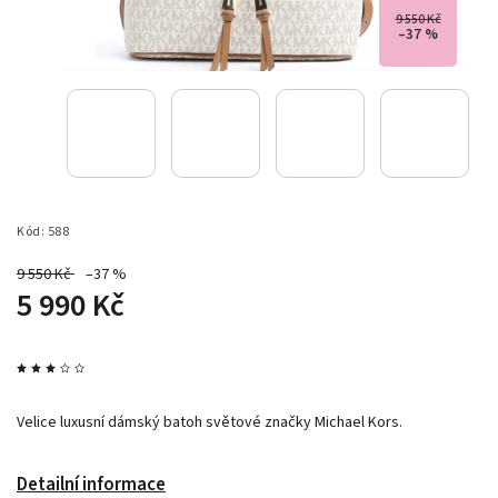
9 550 Kč
–37 %
Kód:
588
9 550 Kč
–37 %
5 990 Kč
Velice luxusní dámský batoh světové značky Michael Kors.
Detailní informace