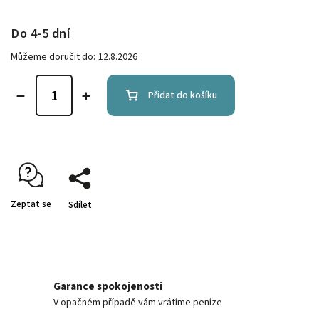
Do 4-5 dní
Můžeme doručit do:
12.8.2026
Přidat do košíku
Zeptat se
Sdílet
Garance spokojenosti
V opačném případě vám vrátíme peníze