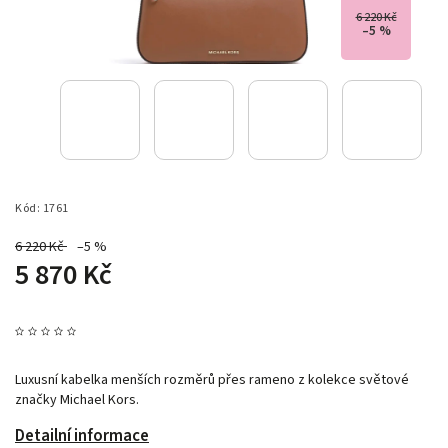
6 220 Kč
–5 %
Kód:
1761
6 220 Kč
–5 %
5 870 Kč
Luxusní kabelka menších rozměrů přes rameno z kolekce světové
značky Michael Kors.
Detailní informace