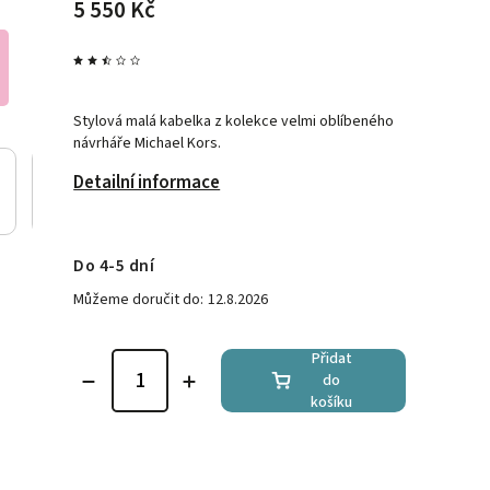
5 550 Kč
Stylová malá kabelka z kolekce velmi oblíbeného
návrháře Michael Kors.
Detailní informace
Do 4-5 dní
Můžeme doručit do:
12.8.2026
Přidat
do
košíku