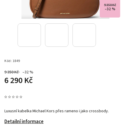
9 350 Kč
–32 %
Kód:
1849
9 350 Kč
–32 %
6 290 Kč
Luxusní kabelka Michael Kors přes rameno i jako crossbody.
Detailní informace