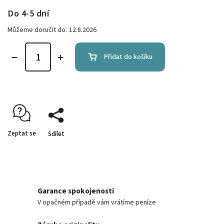
Do 4-5 dní
Můžeme doručit do:
12.8.2026
Přidat do košíku
Zeptat se
Sdílet
Garance spokojenosti
V opačném případě vám vrátíme peníze