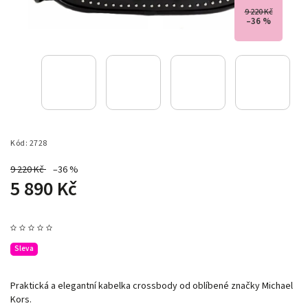
9 220 Kč
–36 %
Kód:
2728
9 220 Kč
–36 %
5 890 Kč
Sleva
Praktická a elegantní kabelka crossbody od oblíbené značky Michael
Kors.