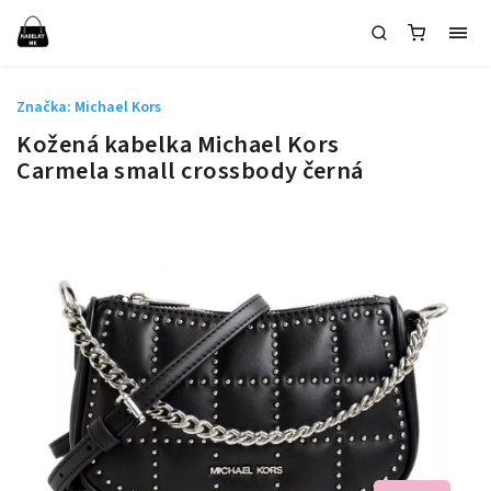
Značka:
Michael Kors
Kožená kabelka Michael Kors
Carmela small crossbody černá