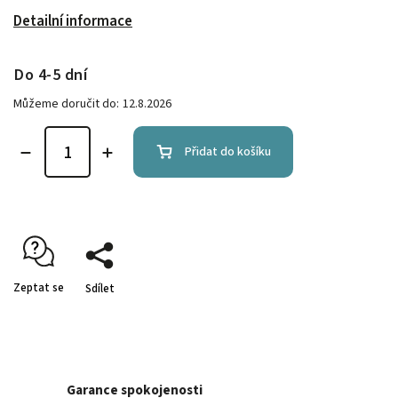
Detailní informace
Do 4-5 dní
Můžeme doručit do:
12.8.2026
Přidat do košíku
Zeptat se
Sdílet
Garance spokojenosti