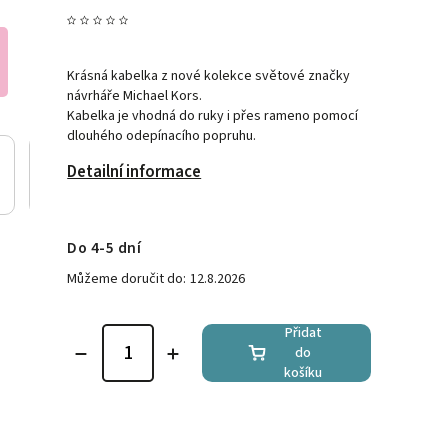
Krásná kabelka z nové kolekce světové značky
návrháře Michael Kors.
Kabelka je vhodná do ruky i přes rameno pomocí
dlouhého odepínacího popruhu.
Detailní informace
Do 4-5 dní
Můžeme doručit do:
12.8.2026
Přidat
do
košíku