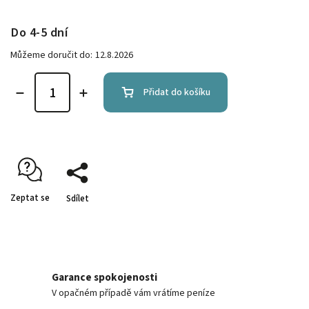
Do 4-5 dní
Můžeme doručit do:
12.8.2026
Přidat do košíku
Zeptat se
Sdílet
Garance spokojenosti
V opačném případě vám vrátíme peníze