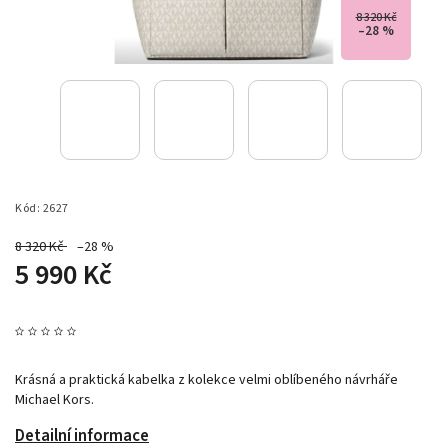
8 320 Kč
–28 %
Kód:
2627
8 320 Kč
–28 %
5 990 Kč
Krásná a praktická kabelka z kolekce velmi oblíbeného návrháře
Michael Kors.
Detailní informace