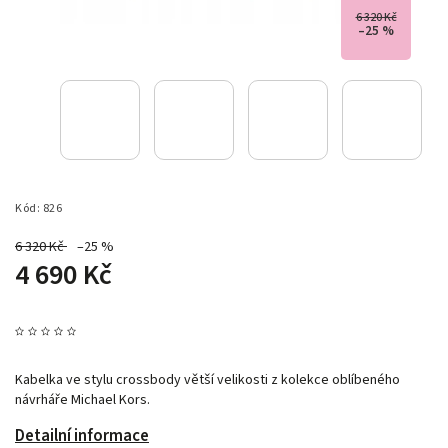
6 320 Kč
–25 %
Kód:
826
6 320 Kč
–25 %
4 690 Kč
Kabelka ve stylu crossbody větší velikosti z kolekce oblíbeného
návrháře Michael Kors.
Detailní informace