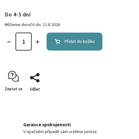
Do 4-5 dní
Můžeme doručit do:
11.8.2026
Přidat do košíku
Zeptat se
Sdílet
Garance spokojenosti
V opačném případě vám vrátíme peníze