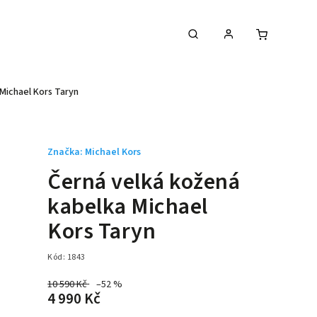
Michael Kors Taryn
Značka:
Michael Kors
Černá velká kožená
kabelka Michael
Kors Taryn
Kód:
1843
10 590 Kč
–52 %
4 990 Kč