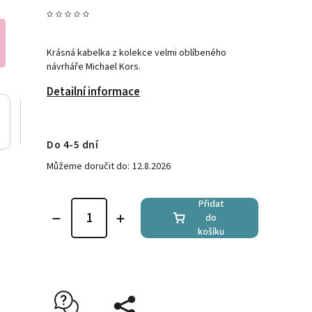
Krásná kabelka z kolekce velmi oblíbeného
návrháře Michael Kors.
Detailní informace
Do 4-5 dní
Můžeme doručit do:
12.8.2026
Přidat
do
košíku