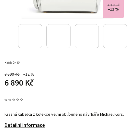
7 890 Kč
–12 %
Kód:
2464
7 890 Kč
–12 %
6 890 Kč
Krásná kabelka z kolekce velmi oblíbeného návrháře Michael Kors.
Detailní informace