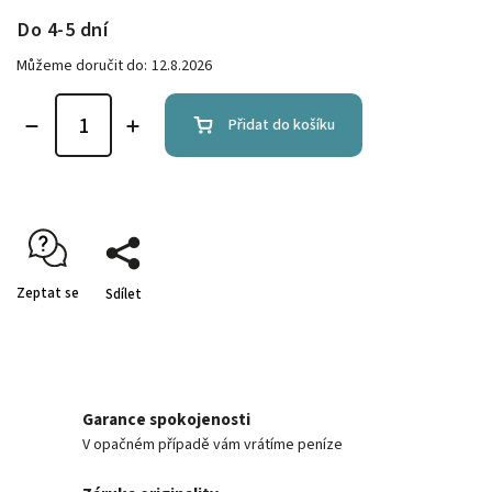
Do 4-5 dní
Můžeme doručit do:
12.8.2026
Přidat do košíku
Zeptat se
Sdílet
Garance spokojenosti
V opačném případě vám vrátíme peníze